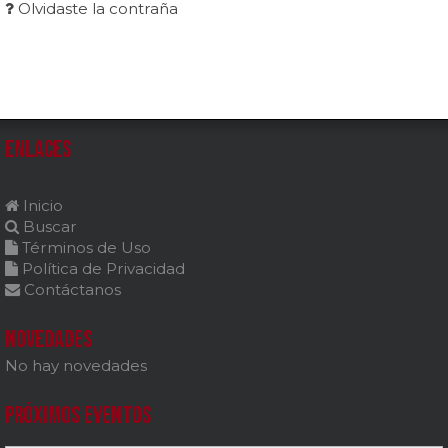
Olvidaste la contraña
Enlaces
Inicio
Buscar
Términos de Uso
Política de Privacidad
Contáctanos
Novedades
No hay novedades
Próximos Eventos