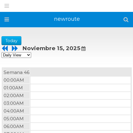
newroute
Today
Noviembre 15, 2025
Semana 46
00:00AM
01:00AM
02:00AM
03:00AM
04:00AM
05:00AM
06:00AM