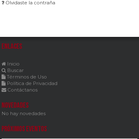
Olvidaste la contraña
Enlaces
Inicio
Buscar
Términos de Uso
Política de Privacidad
Contáctanos
Novedades
No hay novedades
Próximos Eventos