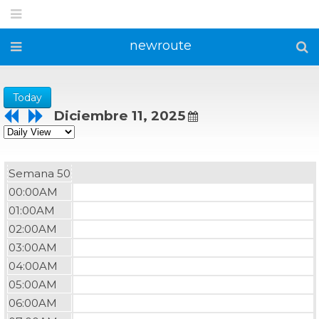
newroute
Today
Diciembre 11, 2025
Semana 50
00:00AM
01:00AM
02:00AM
03:00AM
04:00AM
05:00AM
06:00AM