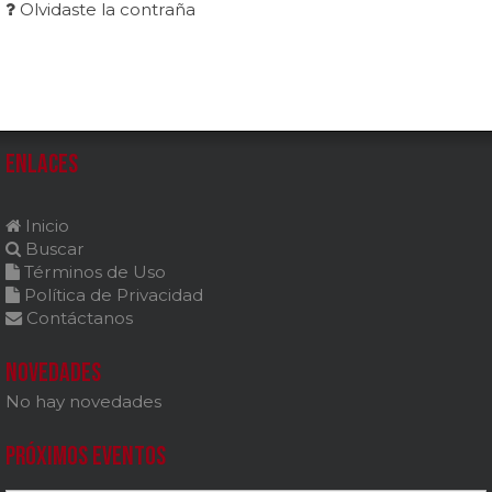
Olvidaste la contraña
Enlaces
Inicio
Buscar
Términos de Uso
Política de Privacidad
Contáctanos
Novedades
No hay novedades
Próximos Eventos