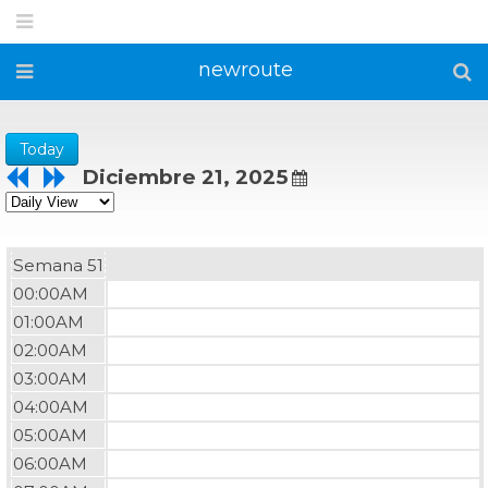
newroute
Today
Diciembre 21, 2025
Semana 51
00:00AM
01:00AM
02:00AM
03:00AM
04:00AM
05:00AM
06:00AM