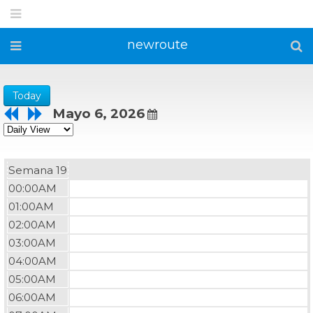
newroute
Today
Mayo 6, 2026
Semana 19
00:00AM
01:00AM
02:00AM
03:00AM
04:00AM
05:00AM
06:00AM