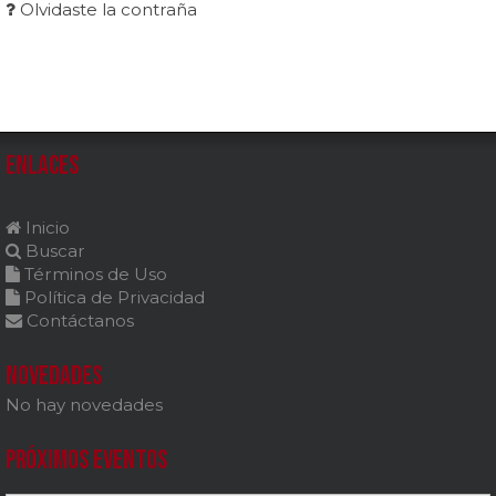
Olvidaste la contraña
Enlaces
Inicio
Buscar
Términos de Uso
Política de Privacidad
Contáctanos
Novedades
No hay novedades
Próximos Eventos