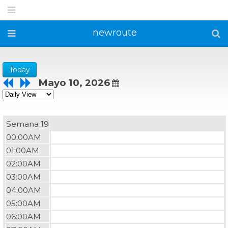
newroute
Today
Mayo 10, 2026
Semana 19
00:00AM
01:00AM
02:00AM
03:00AM
04:00AM
05:00AM
06:00AM