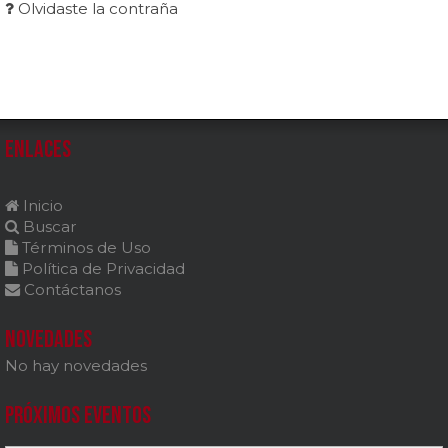
Olvidaste la contraña
Enlaces
Inicio
Buscar
Términos de Uso
Política de Privacidad
Contáctanos
Novedades
No hay novedades
Próximos Eventos