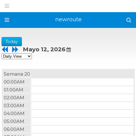
newroute
Today
Mayo 12, 2026
Semana 20
00:00AM
01:00AM
02:00AM
03:00AM
04:00AM
05:00AM
06:00AM