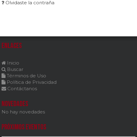
Olvidaste la contraña
Enlaces
Inicio
Buscar
Términos de Uso
Política de Privacidad
Contáctanos
Novedades
No hay novedades
Próximos Eventos