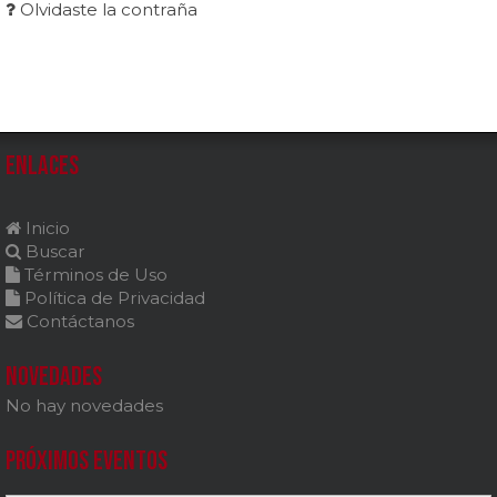
Olvidaste la contraña
Enlaces
Inicio
Buscar
Términos de Uso
Política de Privacidad
Contáctanos
Novedades
No hay novedades
Próximos Eventos