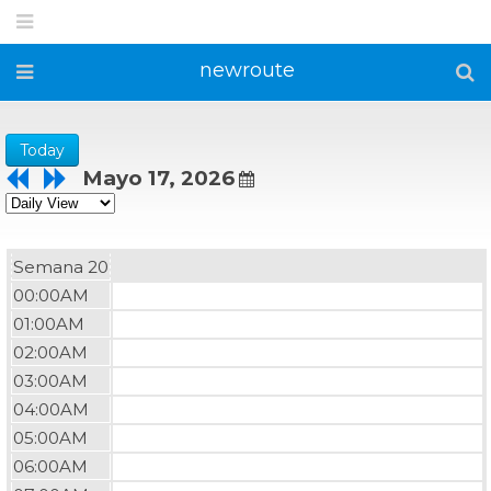
newroute
Today
Mayo 17, 2026
Semana 20
00:00AM
01:00AM
02:00AM
03:00AM
04:00AM
05:00AM
06:00AM