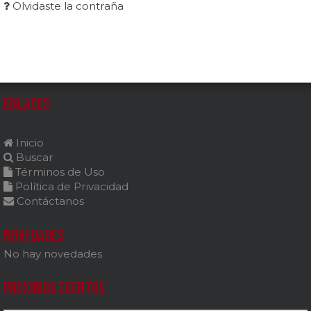
Olvidaste la contraña
Enlaces
Inicio
Buscar
Términos de Uso
Política de Privacidad
Contáctanos
Novedades
No hay novedades
Próximos Eventos