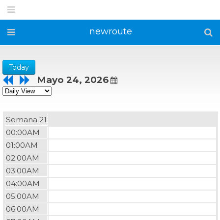
newroute
Today
Mayo 24, 2026
Semana 21
00:00AM
01:00AM
02:00AM
03:00AM
04:00AM
05:00AM
06:00AM