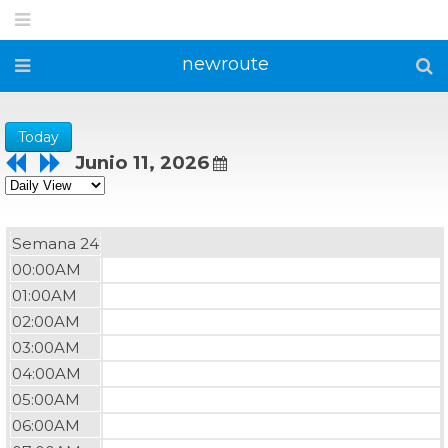
newroute
Today
Junio 11, 2026
Semana 24
00:00AM
01:00AM
02:00AM
03:00AM
04:00AM
05:00AM
06:00AM