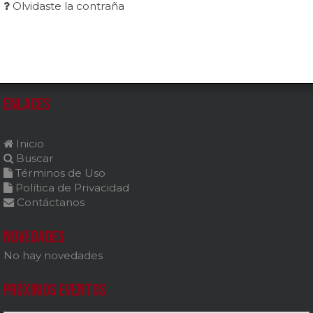
Olvidaste la contraña
Enlaces
Inicio
Buscar
Términos de Uso
Política de Privacidad
Contáctanos
Novedades
No hay novedades
Próximos Eventos