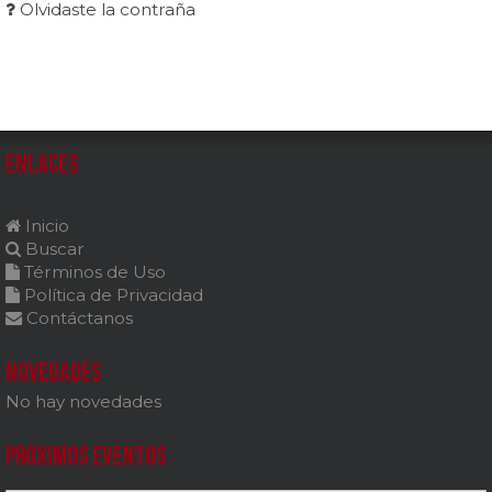
Olvidaste la contraña
Enlaces
Inicio
Buscar
Términos de Uso
Política de Privacidad
Contáctanos
Novedades
No hay novedades
Próximos Eventos