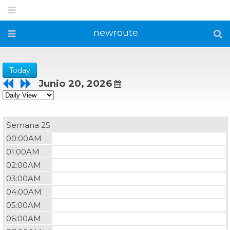
newroute
Today
Junio 20, 2026
Semana 25
00:00AM
01:00AM
02:00AM
03:00AM
04:00AM
05:00AM
06:00AM