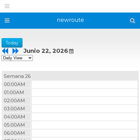
newroute
Today
Junio 22, 2026
Semana 26
00:00AM
01:00AM
02:00AM
03:00AM
04:00AM
05:00AM
06:00AM