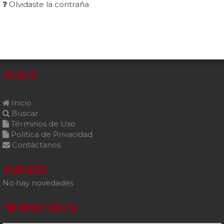
Olvidaste la contraña
Enlaces
Inicio
Buscar
Términos de Uso
Política de Privacidad
Contáctanos
Novedades
No hay novedades
Próximos Eventos