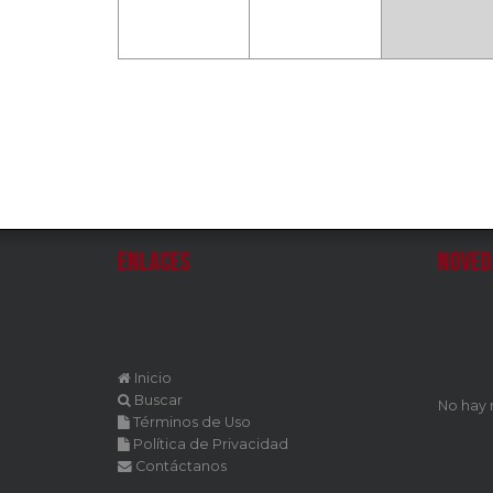
Enlaces
Noved
Inicio
Buscar
No hay
Términos de Uso
Política de Privacidad
Contáctanos