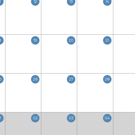
1
12
13
14
8
19
20
21
5
26
27
28
1
02
03
04