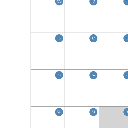
09
10
1
16
17
1
23
24
2
30
31
0