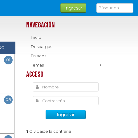
Ingresar
Navegación
Inicio
Descargas
DO
Enlaces
01
Temas
Acceso
08
Ingresar
Olvidaste la contraña