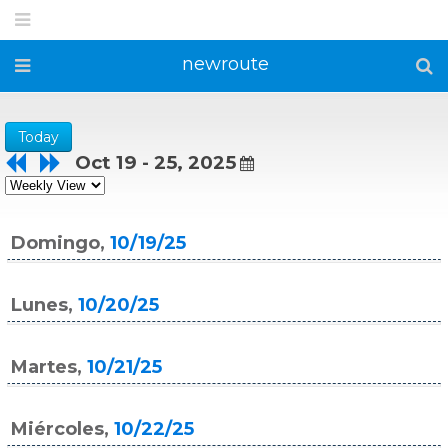
newroute
Today
Oct 19 - 25, 2025
Domingo,
10/19/25
Lunes,
10/20/25
Martes,
10/21/25
Miércoles,
10/22/25