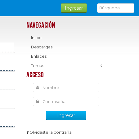
Ingresar
Navegación
Inicio
Descargas
Enlaces
Temas
Acceso
Ingresar
Olvidaste la contraña