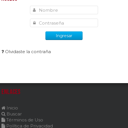
Ingresar
Olvidaste la contraña
Enlaces
Inicio
Buscar
Términos de Uso
Política de Privacidad