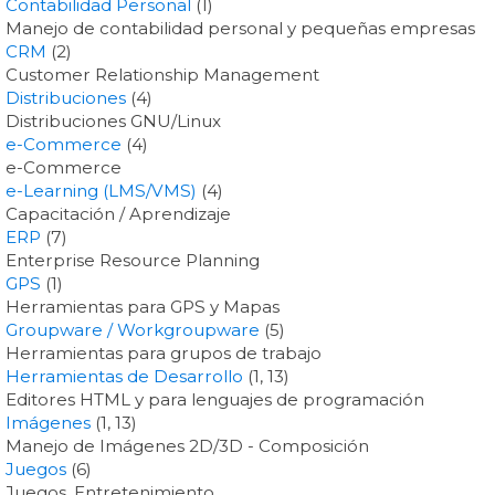
Contabilidad Personal
(1)
Manejo de contabilidad personal y pequeñas empresas
CRM
(2)
Customer Relationship Management
Distribuciones
(4)
Distribuciones GNU/Linux
e-Commerce
(4)
e-Commerce
e-Learning (LMS/VMS)
(4)
Capacitación / Aprendizaje
ERP
(7)
Enterprise Resource Planning
GPS
(1)
Herramientas para GPS y Mapas
Groupware / Workgroupware
(5)
Herramientas para grupos de trabajo
Herramientas de Desarrollo
(1, 13)
Editores HTML y para lenguajes de programación
Imágenes
(1, 13)
Manejo de Imágenes 2D/3D - Composición
Juegos
(6)
Juegos, Entretenimiento