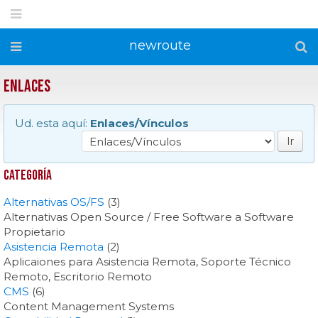
newroute
Enlaces
Ud. esta aquí:
Enlaces/Vínculos
Ir
Categoría
Alternativas OS/FS
(3)
Alternativas Open Source / Free Software a Software
Propietario
Asistencia Remota
(2)
Aplicaiones para Asistencia Remota, Soporte Técnico
Remoto, Escritorio Remoto
CMS
(6)
Content Management Systems